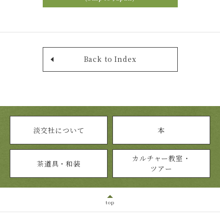
Back to Index
淡交社について
本
カルチャー教室・
茶道具・和装
ツアー
top