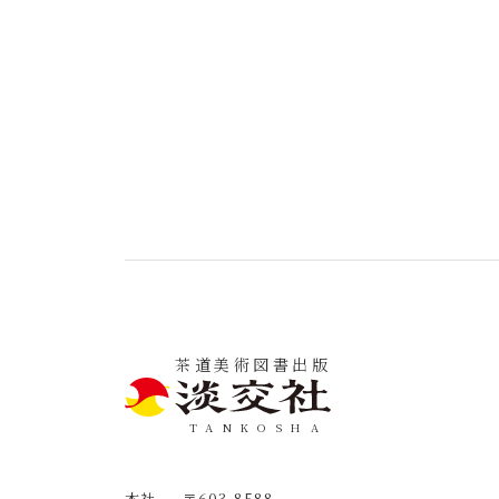
茶道美術図書出版
TANKOSHA
本社
〒603-8588