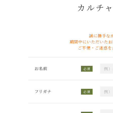
カルチャ
誠に勝手なが
期間中にいただいたお
ご不便・ご迷惑を
お名前
必須
フリガナ
必須