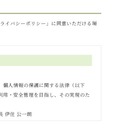
プライバシーポリシー」に同意いただける場
、個人情報の保護に関する法律（以下
利用・安全管理を目指し、その実現のた
 伊住 公一朗
に、当社役員をはじめ従業員に周知徹底
効あるものといたします。