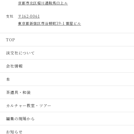
京都市北区堀川通鞍馬口上ル
支社
〒162-0061
東京都新宿区市谷柳町39-1 菅屋ビル
TOP
淡交社について
会社情報
本
茶道具・和装
カルチャー教室・ツアー
編集の現場から
お知らせ