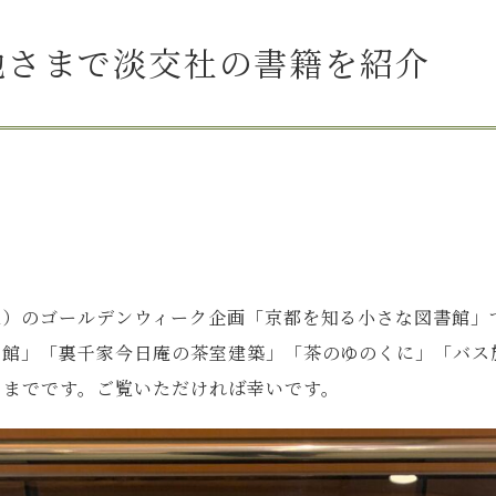
池さまで淡交社の書籍を紹介
区）のゴールデンウィーク企画「京都を知る小さな図書館」
館」「裏千家今日庵の茶室建築」「茶のゆのくに」「バス旅
日までです。ご覧いただければ幸いです。