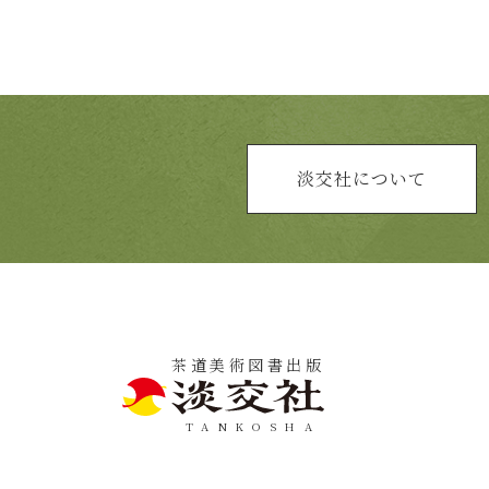
淡交社について
茶道美術図書出版
TANKOSHA