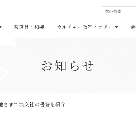
茶道具・和装
カルチャー教室・ツアー
会
お知らせ
GE BOOKS
池さまで淡交社の書籍を紹介